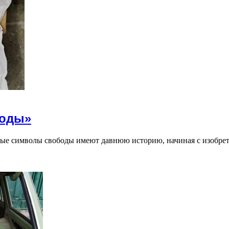
боды»
ые символы свободы имеют давнюю историю, начиная с изобрет