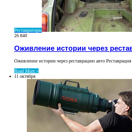
Реставраторы
26 840
Оживление истории через реста
Оживление истории через реставрацию авто Реставрация
Read More »
11 октября