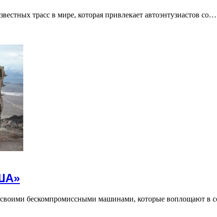
вестных трасс в мире, которая привлекает автоэнтузиастов со…
ША»
воими бескомпромиссными машинами, которые воплощают в с