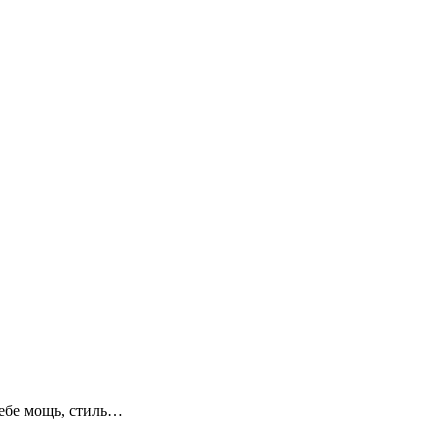
ебе мощь, стиль…