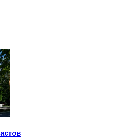
иастов