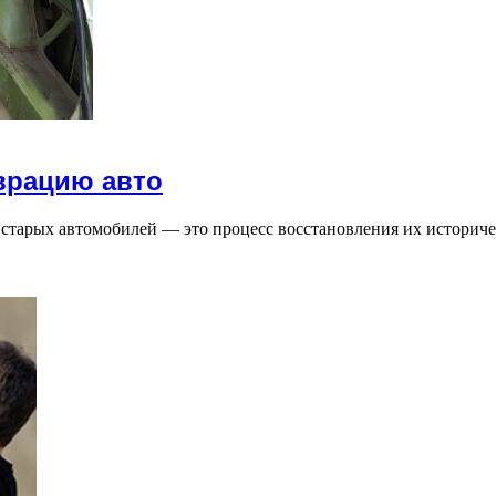
врацию авто
 старых автомобилей — это процесс восстановления их истори