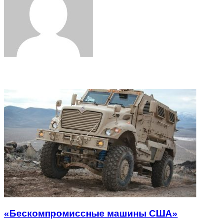
Related Articles
«Бескомпромиссные машины США»