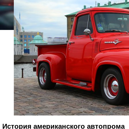
История американского автопрома