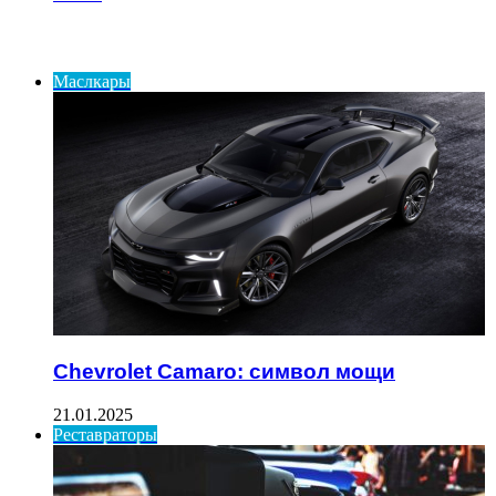
ИНТЕРЕСНОЕ
Маслкары
Chevrolet Camaro: символ мощи
21.01.2025
Реставраторы