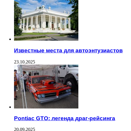
Известные места для автоэнтузиастов
23.10.2025
Pontiac GTO: легенда драг-рейсинга
20.09.2025