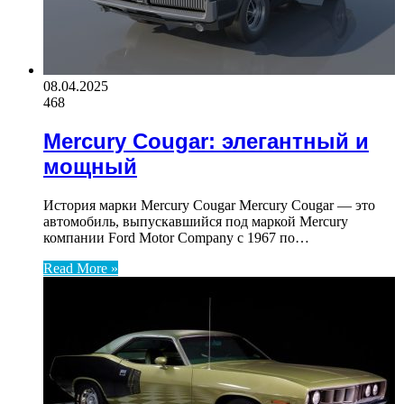
08.04.2025
468
Mercury Cougar: элегантный и
мощный
История марки Mercury Cougar Mercury Cougar — это
автомобиль, выпускавшийся под маркой Mercury
компании Ford Motor Company с 1967 по…
Read More »