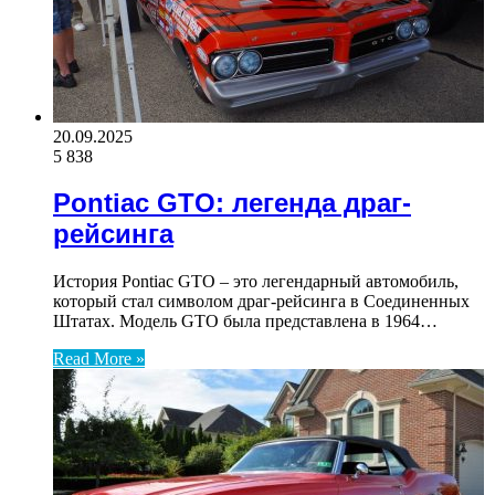
20.09.2025
5 838
Pontiac GTO: легенда драг-
рейсинга
История Pontiac GTO – это легендарный автомобиль,
который стал символом драг-рейсинга в Соединенных
Штатах. Модель GTO была представлена в 1964…
Read More »