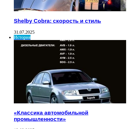
Shelby Cobra: скорость и стиль
31.07.2025
История
«Классика автомобильной
промышленности»