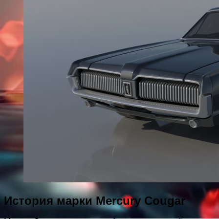
История марки Mercury Cougar