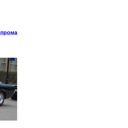
опрома