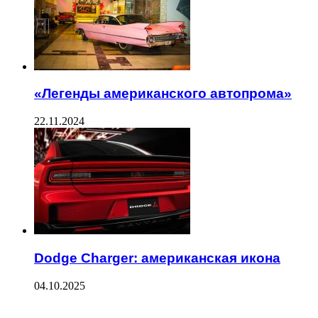
«Легенды американского автопрома»
22.11.2024
Dodge Charger: американская икона
04.10.2025
ПОСЛЕДНИЕ ЗАПИСИ