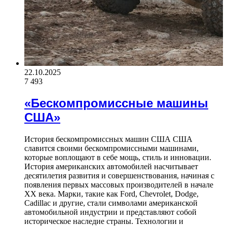
22.10.2025
7 493
«Бескомпромиссные машины
США»
История бескомпромиссных машин США США
славится своими бескомпромиссными машинами,
которые воплощают в себе мощь, стиль и инновации.
История американских автомобилей насчитывает
десятилетия развития и совершенствования, начиная с
появления первых массовых производителей в начале
XX века. Марки, такие как Ford, Chevrolet, Dodge,
Cadillac и другие, стали символами американской
автомобильной индустрии и представляют собой
историческое наследие страны. Технологии и