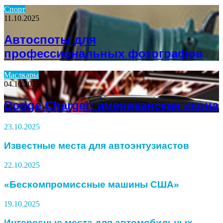
Спорт
11.10.2025
Автоспоты для
профессиональных фотографов
Маслкары
04.10.2025
Dodge Charger: американская икона
23.10.2025
Известные места для автоэнтузиастов
22.10.2025
«Бескомпромиссные машины США»
19.10.2025
Интересные места для автомобильных