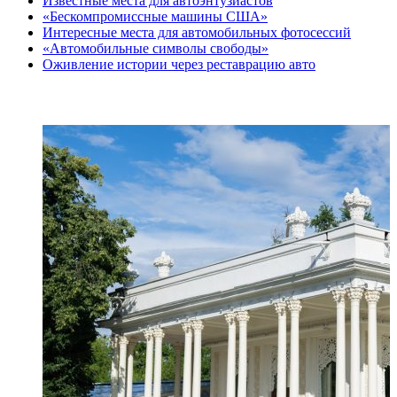
Известные места для автоэнтузиастов
«Бескомпромиссные машины США»
Интересные места для автомобильных фотосессий
«Автомобильные символы свободы»
Оживление истории через реставрацию авто
ПОСЛЕДНИЕ СТАТЬИ