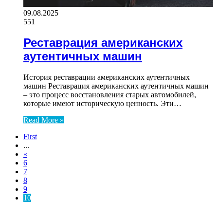
09.08.2025
551
Реставрация американских
аутентичных машин
История реставрации американских аутентичных
машин Реставрация американских аутентичных машин
– это процесс восстановления старых автомобилей,
которые имеют историческую ценность. Эти…
Read More »
First
...
«
6
7
8
9
10
ТОП 7 СТАТЕЙ