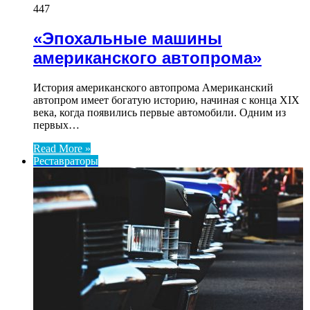
447
«Эпохальные машины
американского автопрома»
История американского автопрома Американский
автопром имеет богатую историю, начиная с конца XIX
века, когда появились первые автомобили. Одним из
первых…
Read More »
Реставраторы