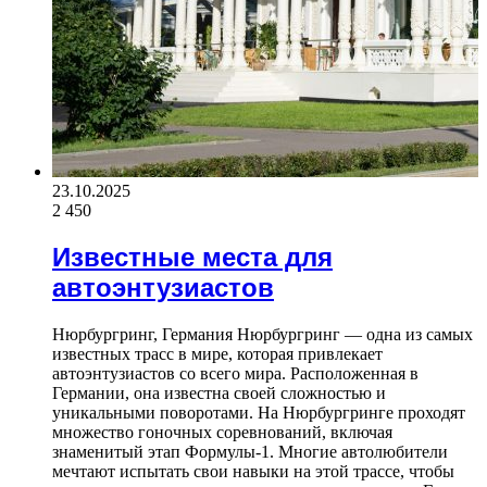
23.10.2025
2 450
Известные места для
автоэнтузиастов
Нюрбургринг, Германия Нюрбургринг — одна из самых
известных трасс в мире, которая привлекает
автоэнтузиастов со всего мира. Расположенная в
Германии, она известна своей сложностью и
уникальными поворотами. На Нюрбургринге проходят
множество гоночных соревнований, включая
знаменитый этап Формулы-1. Многие автолюбители
мечтают испытать свои навыки на этой трассе, чтобы