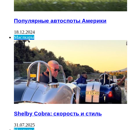
Популярные автоспоты Америки
18.12.2024
Маслкары
Shelby Cobra: скорость и стиль
31.07.2025