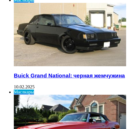
Маслкары
Buick Grand National: черная жемчужина
10.02.2025
Маслкары