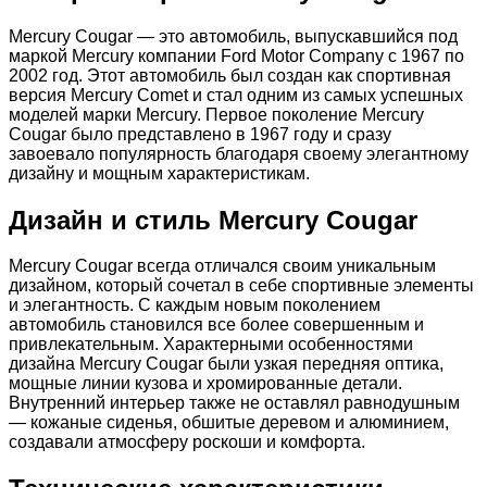
Mercury Cougar — это автомобиль, выпускавшийся под
маркой Mercury компании Ford Motor Company с 1967 по
2002 год. Этот автомобиль был создан как спортивная
версия Mercury Comet и стал одним из самых успешных
моделей марки Mercury. Первое поколение Mercury
Cougar было представлено в 1967 году и сразу
завоевало популярность благодаря своему элегантному
дизайну и мощным характеристикам.
Дизайн и стиль Mercury Cougar
Mercury Cougar всегда отличался своим уникальным
дизайном, который сочетал в себе спортивные элементы
и элегантность. С каждым новым поколением
автомобиль становился все более совершенным и
привлекательным. Характерными особенностями
дизайна Mercury Cougar были узкая передняя оптика,
мощные линии кузова и хромированные детали.
Внутренний интерьер также не оставлял равнодушным
— кожаные сиденья, обшитые деревом и алюминием,
создавали атмосферу роскоши и комфорта.