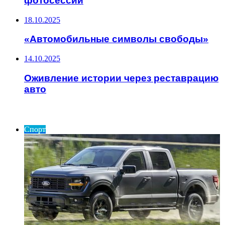
фотосессий
18.10.2025
«Автомобильные символы свободы»
14.10.2025
Оживление истории через реставрацию
авто
ИНТЕРЕСНОЕ
Спорт