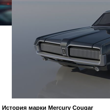
История марки Mercury Cougar