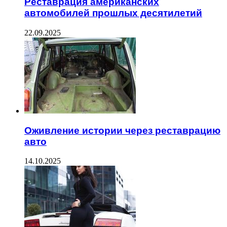
Реставрация американских
автомобилей прошлых десятилетий
22.09.2025
Оживление истории через реставрацию
авто
14.10.2025