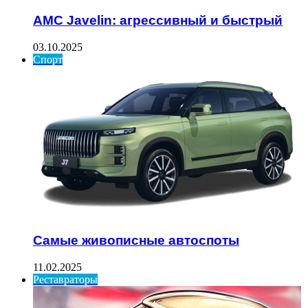
AMC Javelin: агрессивный и быстрый
03.10.2025
Спорт
Самые живописные автоспоты
11.02.2025
Реставраторы