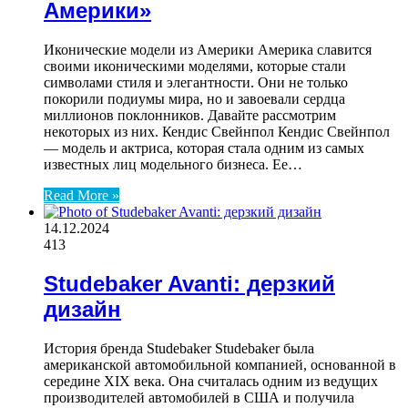
Америки»
Иконические модели из Америки Америка славится
своими иконическими моделями, которые стали
символами стиля и элегантности. Они не только
покорили подиумы мира, но и завоевали сердца
миллионов поклонников. Давайте рассмотрим
некоторых из них. Кендис Свейнпол Кендис Свейнпол
— модель и актриса, которая стала одним из самых
известных лиц модельного бизнеса. Ее…
Read More »
14.12.2024
413
Studebaker Avanti: дерзкий
дизайн
История бренда Studebaker Studebaker была
американской автомобильной компанией, основанной в
середине XIX века. Она считалась одним из ведущих
производителей автомобилей в США и получила