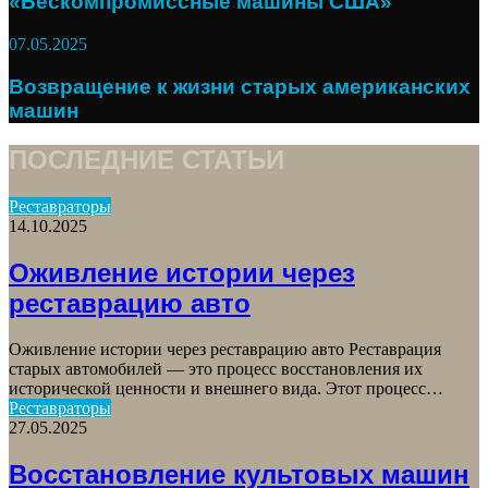
«Бескомпромиссные машины США»
07.05.2025
Возвращение к жизни старых американских
машин
ПОСЛЕДНИЕ СТАТЬИ
Реставраторы
14.10.2025
Оживление истории через
реставрацию авто
Оживление истории через реставрацию авто Реставрация
старых автомобилей — это процесс восстановления их
исторической ценности и внешнего вида. Этот процесс…
Реставраторы
27.05.2025
Восстановление культовых машин