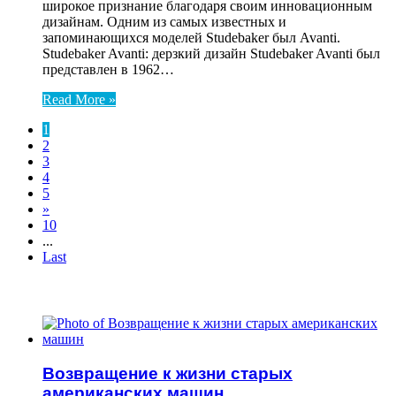
широкое признание благодаря своим инновационным
дизайнам. Одним из самых известных и
запоминающихся моделей Studebaker был Avanti.
Studebaker Avanti: дерзкий дизайн Studebaker Avanti был
представлен в 1962…
Read More »
1
2
3
4
5
»
10
...
Last
ЧИТАЕМОЕ
Возвращение к жизни старых
американских машин