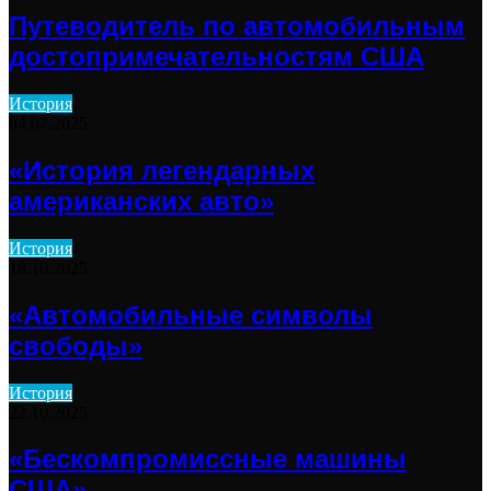
Путеводитель по автомобильным
достопримечательностям США
История
04.07.2025
«История легендарных
американских авто»
История
18.10.2025
«Автомобильные символы
свободы»
История
22.10.2025
«Бескомпромиссные машины
США»