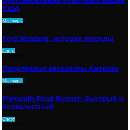
Восстановление культовых машин
США
Маслкары
27.12.2024
Ford Mustang: история легенды
Спорт
18.12.2024
Популярные автоспоты Америки
Маслкары
25.11.2024
Plymouth Road Runner: быстрый и
безжалостный
Спорт
31.03.2025