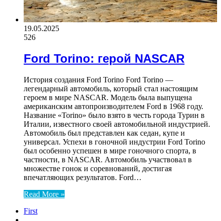
19.05.2025
526
Ford Torino: герой NASCAR
История создания Ford Torino Ford Torino —
легендарный автомобиль, который стал настоящим
героем в мире NASCAR. Модель была выпущена
американским автопроизводителем Ford в 1968 году.
Название «Torino» было взято в честь города Турин в
Италии, известного своей автомобильной индустрией.
Автомобиль был представлен как седан, купе и
универсал. Успехи в гоночной индустрии Ford Torino
был особенно успешен в мире гоночного спорта, в
частности, в NASCAR. Автомобиль участвовал в
множестве гонок и соревнований, достигая
впечатляющих результатов. Ford…
Read More »
First
...