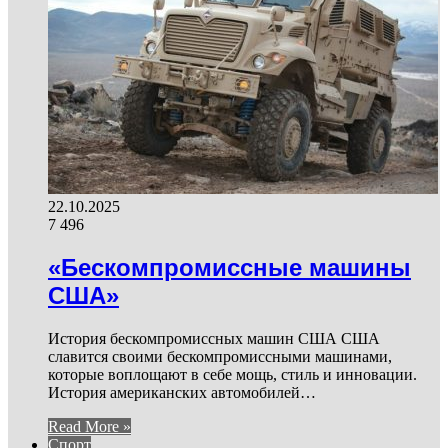
22.10.2025
7 496
«Бескомпромиссные машины
США»
История бескомпромиссных машин США США
славится своими бескомпромиссными машинами,
которые воплощают в себе мощь, стиль и инновации.
История американских автомобилей…
Read More »
Спорт