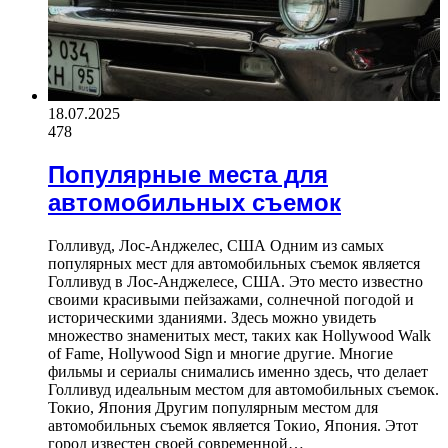
18.07.2025
478
Популярные места для
автомобильных съемок
Голливуд, Лос-Анджелес, США Одним из самых
популярных мест для автомобильных съемок является
Голливуд в Лос-Анджелесе, США. Это место известно
своими красивыми пейзажами, солнечной погодой и
историческими зданиями. Здесь можно увидеть
множество знаменитых мест, таких как Hollywood Walk
of Fame, Hollywood Sign и многие другие. Многие
фильмы и сериалы снимались именно здесь, что делает
Голливуд идеальным местом для автомобильных съемок.
Токио, Япония Другим популярным местом для
автомобильных съемок является Токио, Япония. Этот
город известен своей современной…