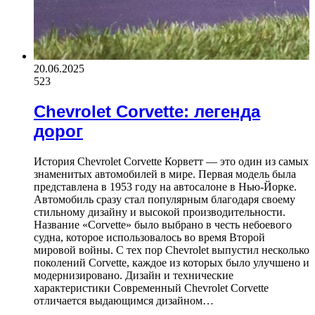
20.06.2025
523
Chevrolet Corvette: легенда
дорог
История Chevrolet Corvette Корветт — это один из самых
знаменитых автомобилей в мире. Первая модель была
представлена в 1953 году на автосалоне в Нью-Йорке.
Автомобиль сразу стал популярным благодаря своему
стильному дизайну и высокой производительности.
Название «Corvette» было выбрано в честь небоевого
судна, которое использовалось во время Второй
мировой войны. С тех пор Chevrolet выпустил несколько
поколений Corvette, каждое из которых было улучшено и
модернизировано. Дизайн и технические
характеристики Современный Chevrolet Corvette
отличается выдающимся дизайном…