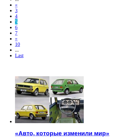
«
3
4
5
6
7
»
10
...
Last
ЧИТАЕМОЕ
«Авто, которые изменили мир»