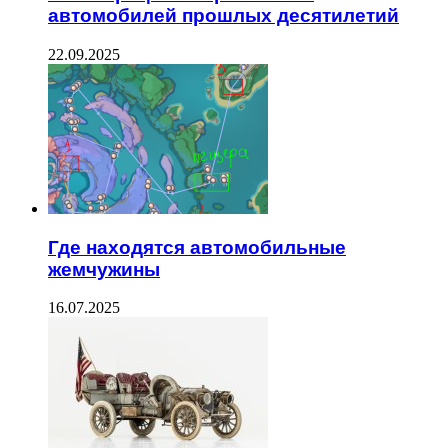
автомобилей прошлых десятилетий
22.09.2025
Где находятся автомобильные
жемчужины
16.07.2025