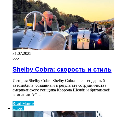
31.07.2025
655
Shelby Cobra: скорость и стиль
История Shelby Cobra Shelby Cobra — легендарный
автомобиль, созданный в результате сотрудничества
американского гонщика Кэррола Шелби и британской
компании AC…
Read More »
Спорт