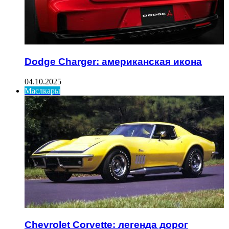
Dodge Charger: американская икона
04.10.2025
Маслкары
Chevrolet Corvette: легенда дорог