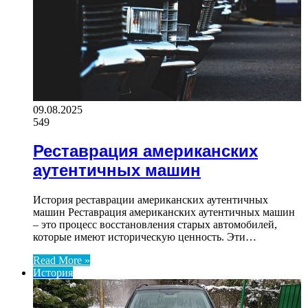
09.08.2025
549
Реставрация американских
аутентичных машин
История реставрации американских аутентичных
машин Реставрация американских аутентичных машин
– это процесс восстановления старых автомобилей,
которые имеют историческую ценность. Эти…
Read More »
История