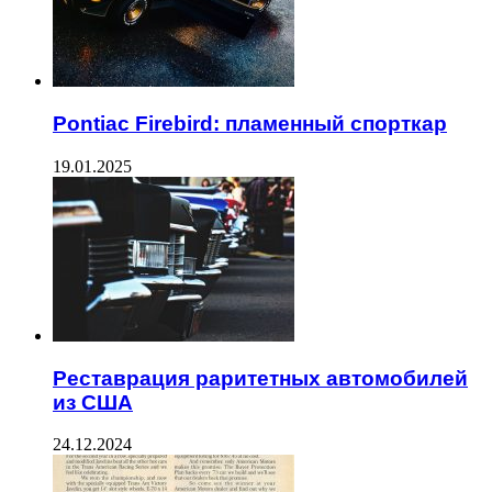
Pontiac Firebird: пламенный спорткар
19.01.2025
Реставрация раритетных автомобилей
из США
24.12.2024